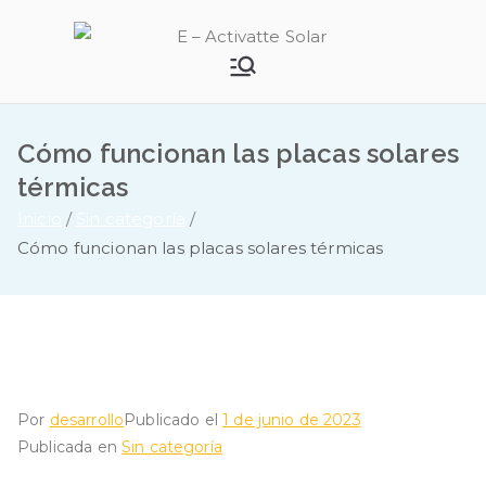
Saltar
al
E –
contenido
Activatte
Cómo funcionan las placas solares
Solar
térmicas
Inicio
Sin categoría
Cómo funcionan las placas solares térmicas
Por
desarrollo
Publicado el
1 de junio de 2023
Publicada en
Sin categoría