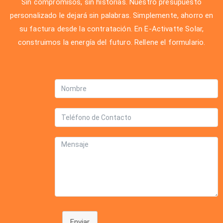
Sin compromisos, sin historias. Nuestro presupuesto
personalizado le dejará sin palabras. Simplemente, ahorro en
su factura desde la contratación. En E-Activatte Solar,
construimos la energía del futuro. Rellene el formulario.
Enviar