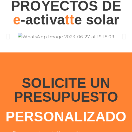
PROYECTOS DE
e
-activa
tt
e solar
SOLICITE UN
PRESUPUESTO
PERSONALIZADO