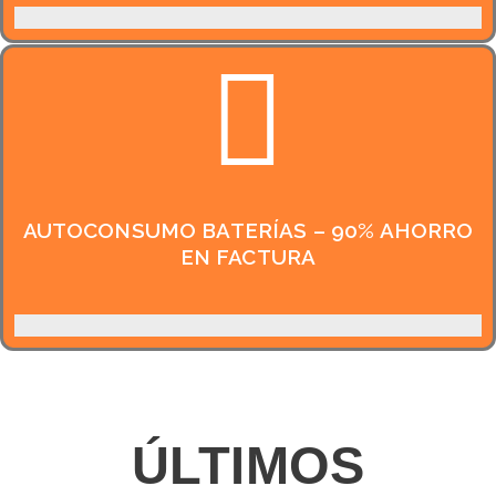
AUTOCONSUMO BATERÍAS – 90% AHORRO
EN FACTURA
ÚLTIMOS