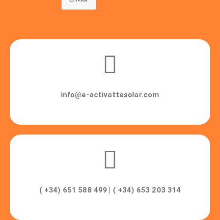
info@e-activattesolar.com
( +34) 651 588 499 | ( +34) 653 203 314