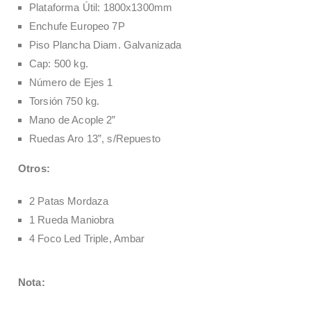
Plataforma Útil: 1800x1300mm
Enchufe Europeo 7P
Piso Plancha Diam. Galvanizada
Cap: 500 kg.
Número de Ejes 1
Torsión 750 kg.
Mano de Acople 2”
Ruedas Aro 13”, s/Repuesto
Otros:
2 Patas Mordaza
1 Rueda Maniobra
4 Foco Led Triple, Ambar
Nota: