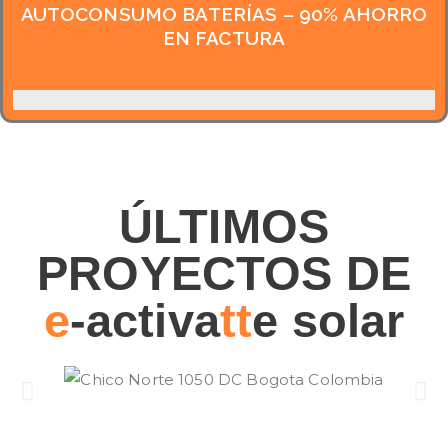
AUTOCONSUMO BATERÍAS – 90% AHORRO
EN FACTURA
ÚLTIMOS
PROYECTOS DE
e
-activa
tt
e solar