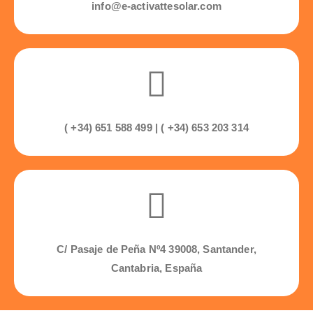
info@e-activattesolar.com
( +34) 651 588 499 | ( +34) 653 203 314
C/ Pasaje de Peña Nº4 39008, Santander,
Cantabria, España