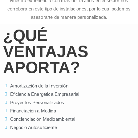
Nuestra experiencia con más de 15 años en el sector nos
corrobora en este tipo de instalaciones, por lo cual podemos
asesorarte de manera personalizada.
¿QUÉ
VENTAJAS
APORTA?
Amortización de la Inversión
Eficiencia Energética Empresarial
Proyectos Personalizados
Financiación a Medida
Concienciación Medioambiental
Negocio Autosuficiente