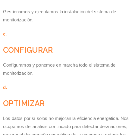
Gestionamos y ejecutamos la instalación del sistema de
monitorización.
c.
CONFIGURAR
Configuramos y ponemos en marcha todo el sistema de
monitorización.
d.
OPTIMIZAR
Los datos por sí solos no mejoran la eficiencia energética. Nos
ocupamos del análisis continuado para detectar desviaciones,
mejorar el desempeño energético de la empresa y reducir los