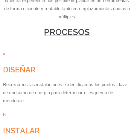
Nuestra experiencia nos permite implantar estas herramientas
de forma eficiente y rentable tanto en emplazamientos únicos o
múltiples.
PROCESOS
a.
DISEÑAR
Recorremos las instalaciones e identificamos los puntos clave
de consumo de energía para determinar el esquema de
monitoraje.
b.
INSTALAR